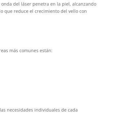
 onda del láser penetra en la piel, alcanzando
 lo que reduce el crecimiento del vello con
 áreas más comunes están:
 las necesidades individuales de cada