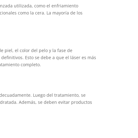
anzada utilizada, como el enfriamiento
ionales como la cera. La mayoría de los
iel, el color del pelo y la fase de
 definitivos. Esto se debe a que el láser es más
tratamiento completo.
o adecuadamente. Luego del tratamiento, se
 hidratada. Además, se deben evitar productos