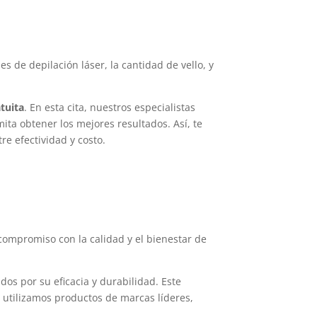
 de depilación láser, la cantidad de vello, y
tuita
. En esta cita, nuestros especialistas
ita obtener los mejores resultados. Así, te
e efectividad y costo.
compromiso con la calidad y el bienestar de
os por su eficacia y durabilidad. Este
 utilizamos productos de marcas líderes,