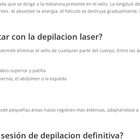
a que se dirige a la melanina presente en el vello. La longitud de
dantes. Al absorber la energía, el folículo se destruye gradualmente,
ar con la depilacion laser?
 permite eliminar el vello de cualquier parte del cuerpo. Entre las
bio superior y patilla
erna), el abdomen o la espalda
 desde pequeñas áreas hasta regiones más extensas, adaptándose a
 sesión de depilacion definitiva?