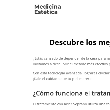
Descubre los mej
¿Estás cansado de depender de la
cera
para ma
invitamos a descubrir el método más efectivo p
Con esta tecnología avanzada, lograrás olvida
¡Dale el cuidado que tu piel merece!
¿Cómo funciona el tratam
El tratamiento con láser Soprano utiliza una t