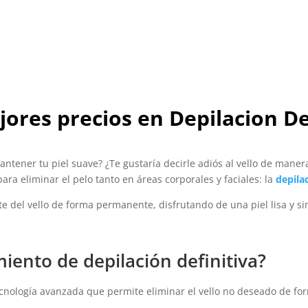
ores precios en Depilacion D
ntener tu piel suave? ¿Te gustaría decirle adiós al vello de manera
ara eliminar el pelo tanto en áreas corporales y faciales: la
depila
rte del vello de forma permanente, disfrutando de una piel lisa y 
iento de depilación definitiva?
ecnología avanzada que permite eliminar el vello no deseado de for