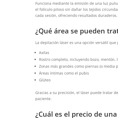
Funciona mediante la emisión de una luz pulsad
el folículo piloso sin dañar los tejidos circun
cada sesión, ofreciendo resultados duraderos.
¿Qué área se pueden trat
La depilación láser es una opción versátil que
Axilas
Rostro completo, incluyendo bozo, mentón, la
Zonas más grandes como piernas (o media pi
Áreas íntimas como el pubis
Glúteo
Gracias a su precisión, el láser puede tratar
paciente.
¿Cuál es el precio de una