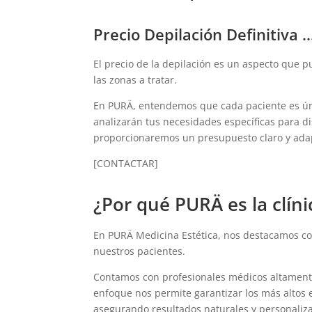
Precio Depilación Definitiva 
El precio de la depilación es un aspecto que p
las zonas a tratar.
En PURÄ, entendemos que cada paciente es ún
analizarán tus necesidades específicas para di
proporcionaremos un presupuesto claro y adapt
[CONTACTAR]
¿Por qué PURÄ es la clín
En PURÄ Medicina Estética, nos destacamos com
nuestros pacientes.
Contamos con profesionales médicos altamente 
enfoque nos permite garantizar los más altos 
asegurando resultados naturales y personaliz