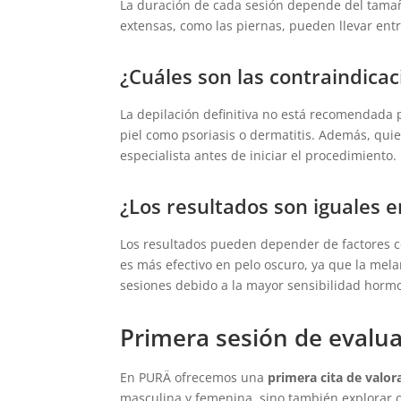
La duración de cada sesión depende del tamaño
extensas, como las piernas, pueden llevar entr
¿Cuáles son las contraindica
La depilación definitiva no está recomendada p
piel como psoriasis o dermatitis. Además, qui
especialista antes de iniciar el procedimiento.
¿Los resultados son iguales e
Los resultados pueden depender de factores com
es más efectivo en pelo oscuro, ya que la mel
sesiones debido a la mayor sensibilidad horm
Primera sesión de evalua
En PURÄ ofrecemos una
primera cita de valor
masculina y femenina, sino también explorar 