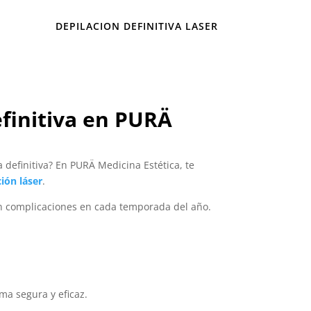
DEPILACION DEFINITIVA LASER
efinitiva en PURÄ
 definitiva? En PURÄ Medicina Estética, te
ción láser
.
sin complicaciones en cada temporada del año.
ma segura y eficaz.