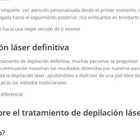
y relajante, con atención personalizada desde el primer momento, 
legada hasta el seguimiento posterior, nos enfocamos en brindarte
 hacia una mejor versión de ti mismo!
ón láser definitiva
atamiento de depilación definitiva, muchas personas se preguntan 
a continuación muestran los resultados obtenidos por nuestros pac
e la depilación láser, ayudándoles a disfrutar de una piel libre de
atrás los métodos tradicionales.
diferencia!
re el tratamiento de depilación lás
o?