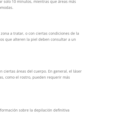
mar solo 10 minutos, mientras que áreas más
cómodas.
ona a tratar, o con ciertas condiciones de la
os que alteren la piel deben consultar a un
 ciertas áreas del cuerpo. En general, el láser
nas, como el rostro, pueden requerir más
nformación sobre la depilación definitiva