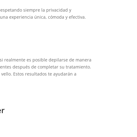
respetando siempre la privacidad y
 una experiencia única, cómoda y efectiva.
si realmente es posible depilarse de manera
ientes después de completar su tratamiento.
 vello. Estos resultados te ayudarán a
er