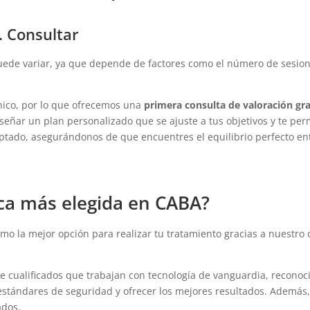
… Consultar
uede variar, ya que depende de factores como el número de sesiones
ico, por lo que ofrecemos una
primera consulta de valoración gra
señar un plan personalizado que se ajuste a tus objetivos y te perm
ado, asegurándonos de que encuentres el equilibrio perfecto entr
ica más elegida en CABA?
o la mejor opción para realizar tu tratamiento gracias a nuestro 
cualificados que trabajan con tecnología de vanguardia, reconocid
estándares de seguridad y ofrecer los mejores resultados. Además,
ados.