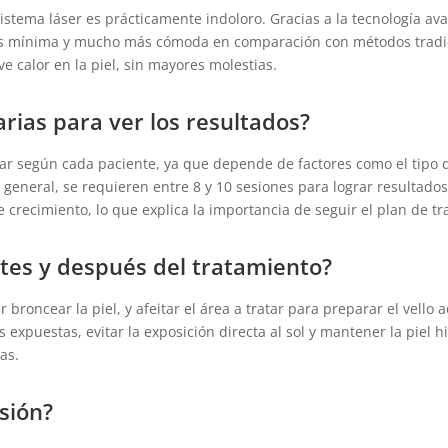
sistema láser es prácticamente indoloro. Gracias a la tecnología av
 es mínima y mucho más cómoda en comparación con métodos tradic
e calor en la piel, sin mayores molestias.
rias para ver los resultados?
r según cada paciente, ya que depende de factores como el tipo de p
 general, se requieren entre 8 y 10 sesiones para lograr resultados
 de crecimiento, lo que explica la importancia de seguir el plan de 
tes y después del tratamiento?
 broncear la piel, y afeitar el área a tratar para preparar el vell
s expuestas, evitar la exposición directa al sol y mantener la piel
as.
sión?